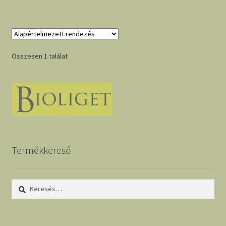
Összesen 1 találat
Termékkereső
Keresés: