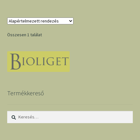
Összesen 1 találat
Termékkereső
Keresés: