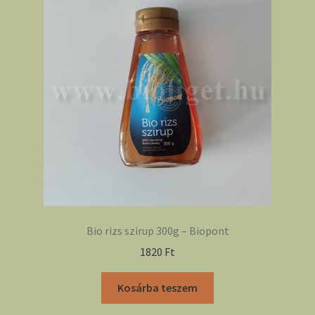
Bio rizs szirup 300g – Biopont
1820
Ft
Kosárba teszem