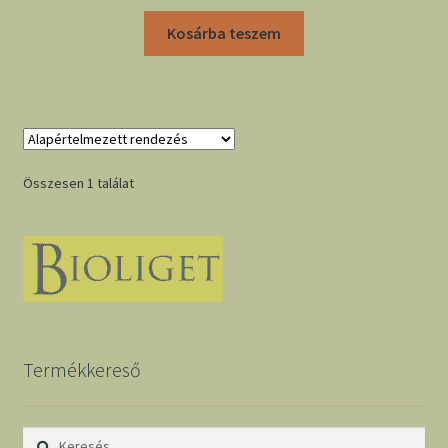
Kosárba teszem
Összesen 1 találat
Termékkereső
Keresés: