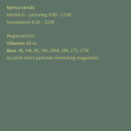
Nyitva tartás:
Hétfőtől – péntekig: 9.00 – 17.00
Szombaton: 8.30 – 13.00
Megközelítés:
Villamos
: 69-es
Busz
: 46, 146, 96, 196, 196A, 296, 173, 173E
Az üzlet előtt parkolási lehetőség megoldott