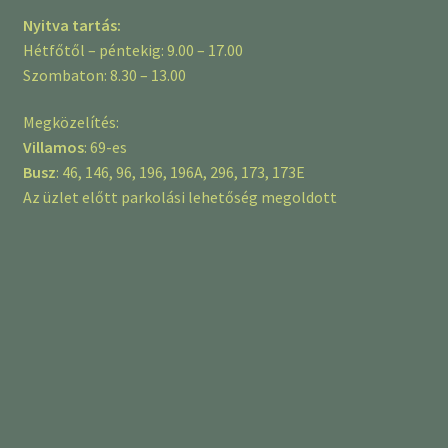
Nyitva tartás:
Hétfőtől – péntekig: 9.00 – 17.00
Szombaton: 8.30 – 13.00
Megközelítés:
Villamos
: 69-es
Busz
: 46, 146, 96, 196, 196A, 296, 173, 173E
Az üzlet előtt parkolási lehetőség megoldott