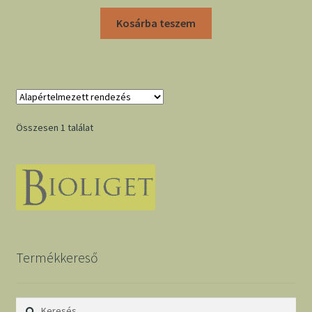
Kosárba teszem
Összesen 1 találat
Termékkereső
Keresés: