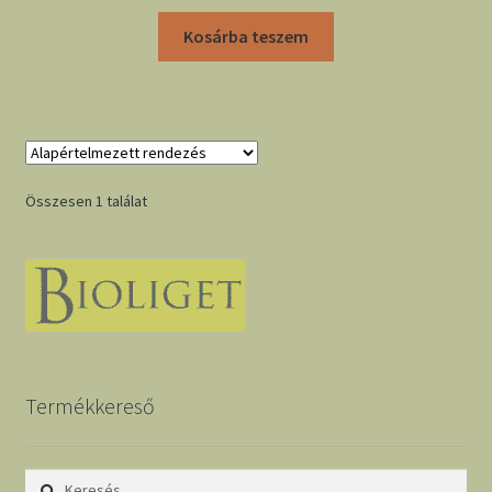
Kosárba teszem
Összesen 1 találat
Termékkereső
Keresés: