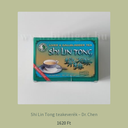
Shi Lin Tong teakeverék – Dr. Chen
1620
Ft