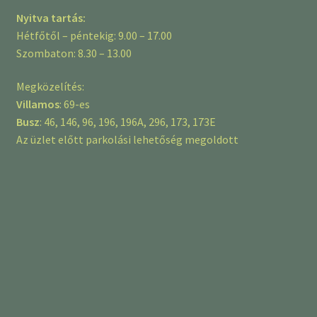
Nyitva tartás:
Hétfőtől – péntekig: 9.00 – 17.00
Szombaton: 8.30 – 13.00
Megközelítés:
Villamos
: 69-es
Busz
: 46, 146, 96, 196, 196A, 296, 173, 173E
Az üzlet előtt parkolási lehetőség megoldott