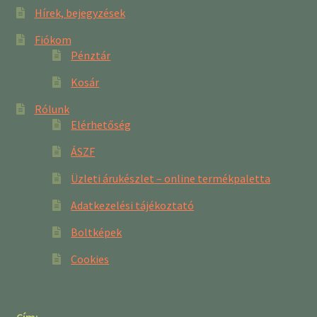
Hírek, bejegyzések
Fiókom
Pénztár
Kosár
Rólunk
Elérhetőség
ÁSZF
Üzleti árukészlet – online termékpaletta
Adatkezelési tájékoztató
Boltképek
Cookies