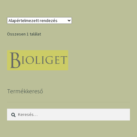
Összesen 1 találat
Termékkereső
Keresés: