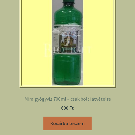
Mira gyógyvíz 700ml – csak bolti átvételre
600
Ft
Kosárba teszem