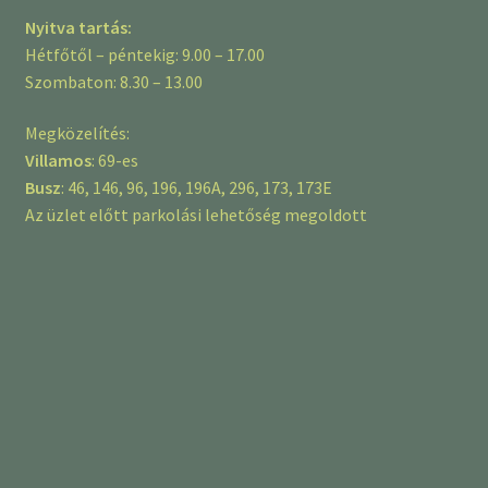
Nyitva tartás:
Hétfőtől – péntekig: 9.00 – 17.00
Szombaton: 8.30 – 13.00
Megközelítés:
Villamos
: 69-es
Busz
: 46, 146, 96, 196, 196A, 296, 173, 173E
Az üzlet előtt parkolási lehetőség megoldott