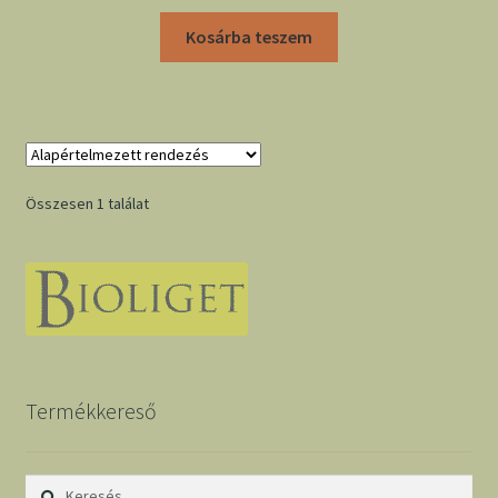
Kosárba teszem
Összesen 1 találat
Termékkereső
Keresés: