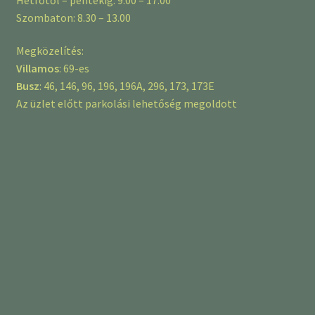
Szombaton: 8.30 – 13.00
Megközelítés:
Villamos
: 69-es
Busz
: 46, 146, 96, 196, 196A, 296, 173, 173E
Az üzlet előtt parkolási lehetőség megoldott