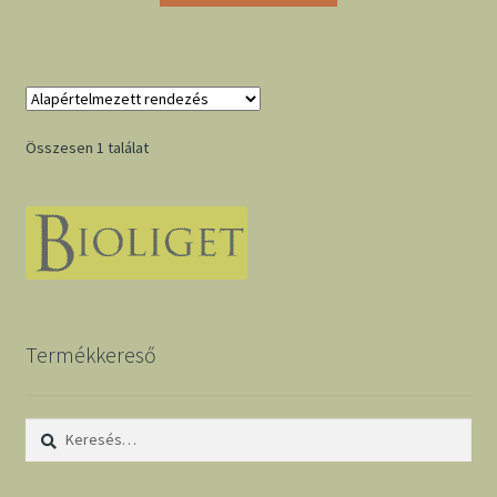
Összesen 1 találat
Termékkereső
Keresés: