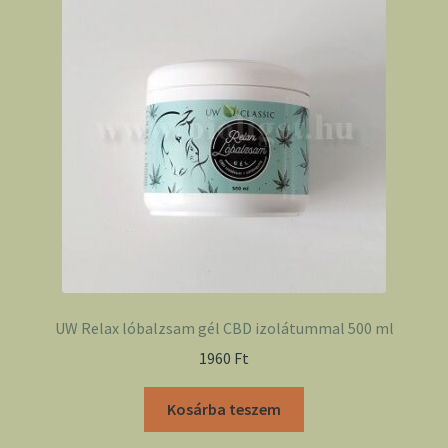
UW Relax lóbalzsam gél CBD izolátummal 500 ml
1960
Ft
Kosárba teszem