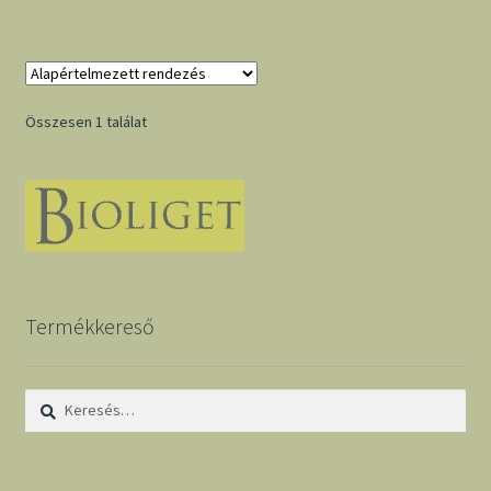
Összesen 1 találat
Termékkereső
Keresés: