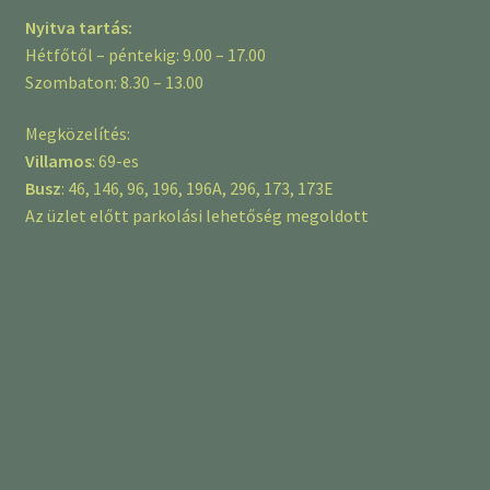
Nyitva tartás:
Hétfőtől – péntekig: 9.00 – 17.00
Szombaton: 8.30 – 13.00
Megközelítés:
Villamos
: 69-es
Busz
: 46, 146, 96, 196, 196A, 296, 173, 173E
Az üzlet előtt parkolási lehetőség megoldott