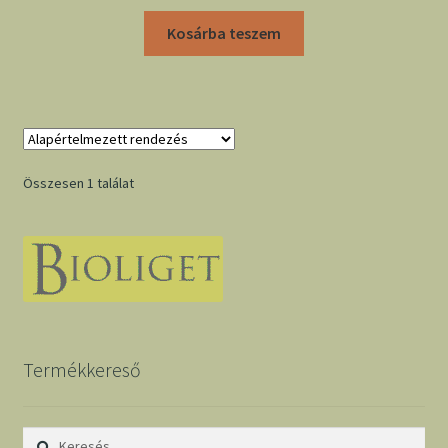
Kosárba teszem
Összesen 1 találat
Termékkereső
Keresés: