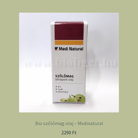
Bio szőlőmag olaj – Medinatural
2290
Ft