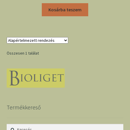
Kosárba teszem
Összesen 1 találat
Termékkereső
Keresés: