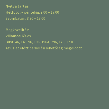
Nyitva tartás:
Hétfőtől – péntekig: 9.00 – 17.00
Szombaton: 8.30 – 13.00
Megközelítés:
Villamos
: 69-es
Busz
: 46, 146, 96, 196, 196A, 296, 173, 173E
Az üzlet előtt parkolási lehetőség megoldott