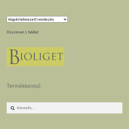
Összesen 1 találat
Termékkereső
Keresés: