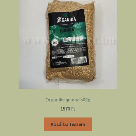
Organika quinoa 500g
1570
Ft
Kosárba teszem