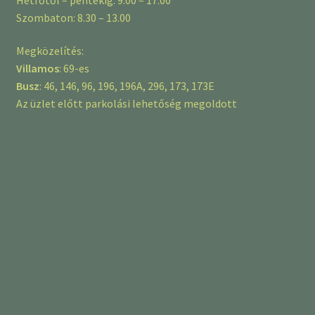
Szombaton: 8.30 – 13.00
Megközelítés:
Villamos
: 69-es
Busz
: 46, 146, 96, 196, 196A, 296, 173, 173E
Az üzlet előtt parkolási lehetőség megoldott