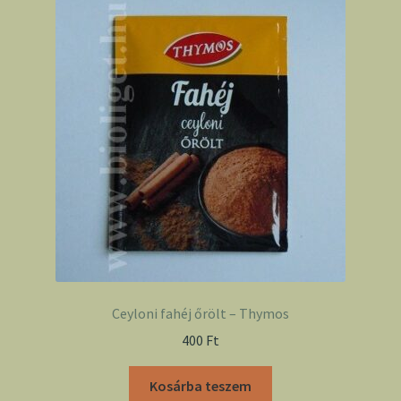
Ceyloni fahéj őrölt – Thymos
400
Ft
Kosárba teszem