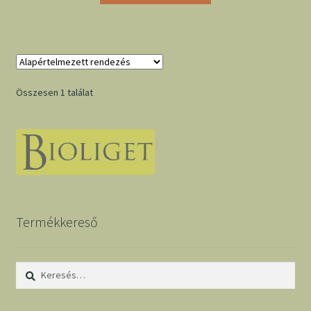
Összesen 1 találat
Termékkereső
Keresés: