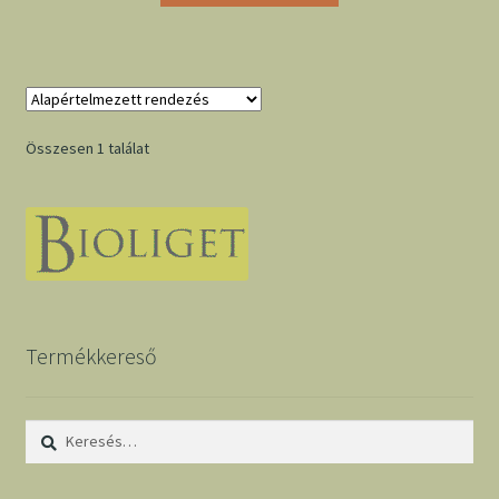
Összesen 1 találat
Termékkereső
Keresés: