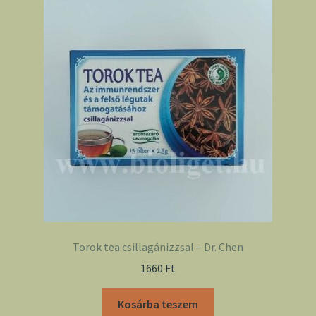
Torok tea csillagánizzsal – Dr. Chen
1660
Ft
Kosárba teszem