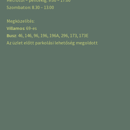
Szombaton: 8.30 – 13.00
Megközelítés:
Villamos
: 69-es
Busz
: 46, 146, 96, 196, 196A, 296, 173, 173E
Az üzlet előtt parkolási lehetőség megoldott