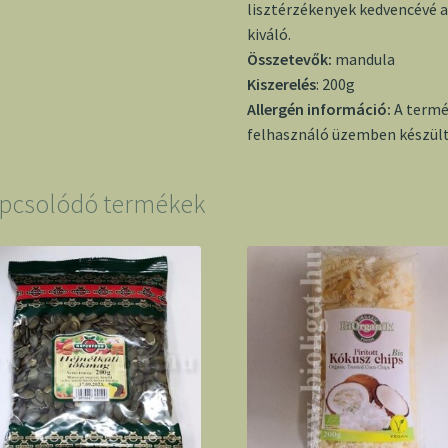
lisztérzékenyek kedvencévé av
kiváló.
Összetevők:
mandula
Kiszerelés
: 200g
Allergén információ:
A termé
felhasználó üzemben készült
pcsolódó termékek