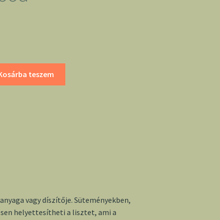
Kosárba teszem
anyaga vagy díszítője. Süteményekben,
en helyettesítheti a lisztet, ami a