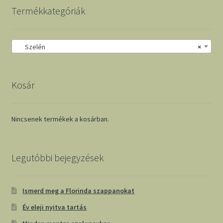
Termékkategóriák
Szelén
×
Kosár
Nincsenek termékek a kosárban.
Legutóbbi bejegyzések
Ismerd meg a Florinda szappanokat
Év eleji nyitva tartás