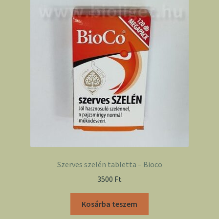
Szerves szelén tabletta – Bioco
3500
Ft
Kosárba teszem