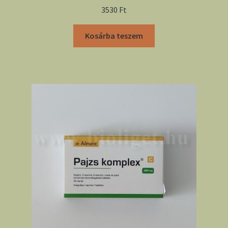
3530
Ft
Kosárba teszem