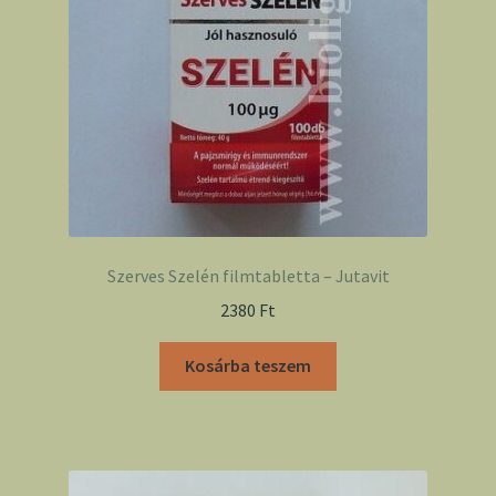
Szerves Szelén filmtabletta – Jutavit
2380
Ft
Kosárba teszem