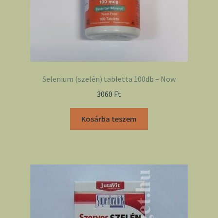
Selenium (szelén) tabletta 100db – Now
3060
Ft
Kosárba teszem