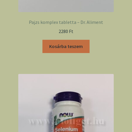
Pajzs komplex tabletta – Dr. Aliment
2280
Ft
Kosárba teszem