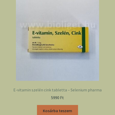
E-vitamin szelén cink tabletta – Selenium pharma
5990
Ft
Kosárba teszem