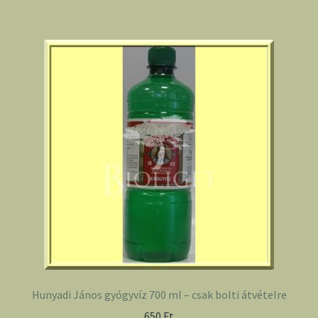
Hunyadi János gyógyvíz 700 ml – csak bolti átvételre
650
Ft