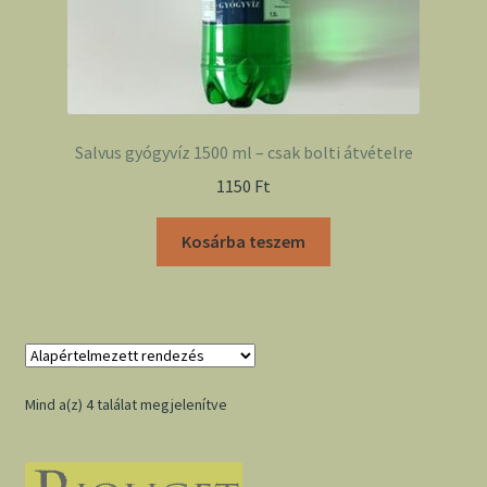
Salvus gyógyvíz 1500 ml – csak bolti átvételre
1150
Ft
Kosárba teszem
Mind a(z) 4 találat megjelenítve