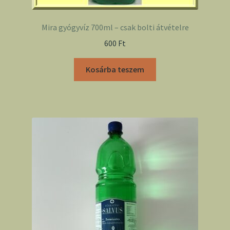
Mira gyógyvíz 700ml – csak bolti átvételre
600
Ft
Kosárba teszem