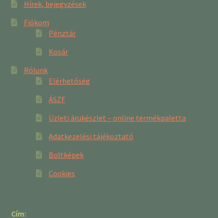
Hírek, bejegyzések
Fiókom
Pénztár
Kosár
Rólunk
Elérhetőség
ÁSZF
Üzleti árukészlet – online termékpaletta
Adatkezelési tájékoztató
Boltképek
Cookies
Cím: