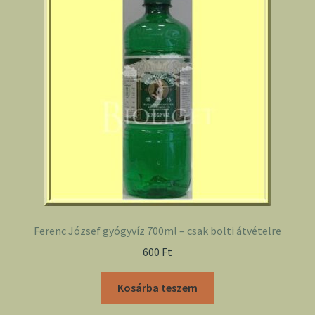
Ferenc József gyógyvíz 700ml – csak bolti átvételre
600
Ft
Kosárba teszem