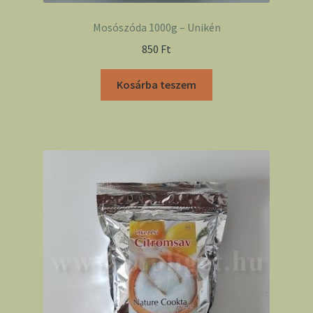
Mosószóda 1000g – Unikén
850
Ft
Kosárba teszem