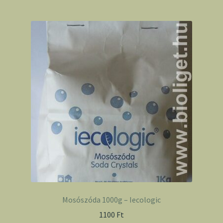
Mosószóda 1000g – Iecologic
1100
Ft