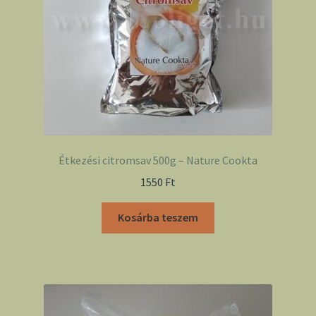
Étkezési citromsav 500g – Nature Cookta
1550
Ft
Kosárba teszem