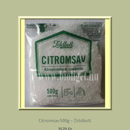
Citromsav 500g – Zöldbolt
2570
Ft