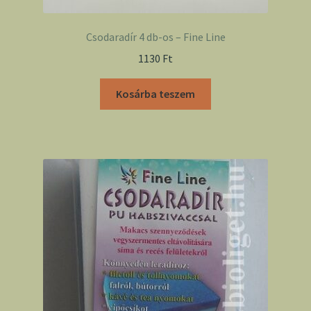
Csodaradír 4 db-os – Fine Line
1130
Ft
Kosárba teszem