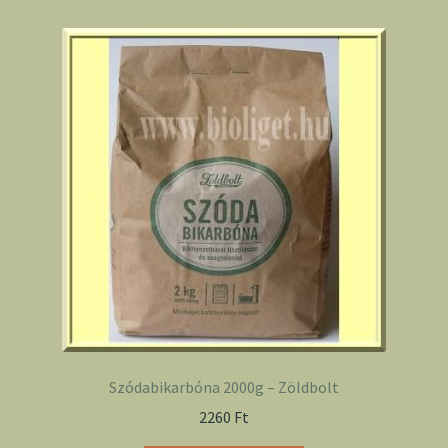
Szódabikarbóna 2000g – Zöldbolt
2260
Ft