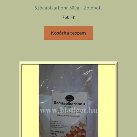
Szódabikarbóna 500g – Zöldbolt
760
Ft
Kosárba teszem