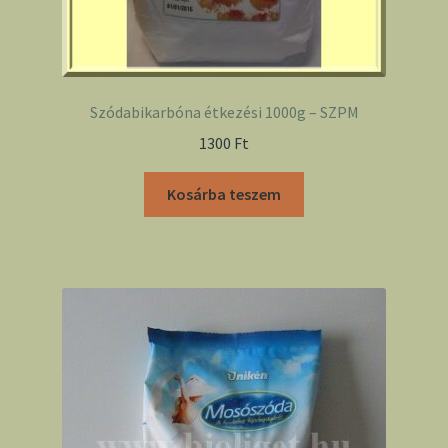
Szódabikarbóna étkezési 1000g – SZPM
1300
Ft
Kosárba teszem