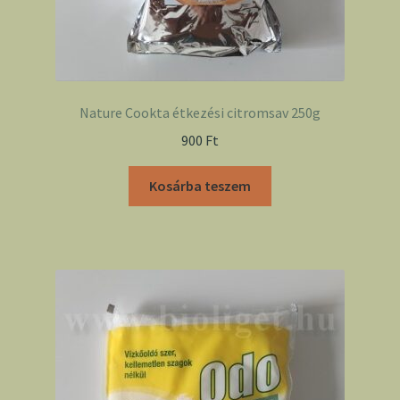
Nature Cookta étkezési citromsav 250g
900
Ft
Kosárba teszem