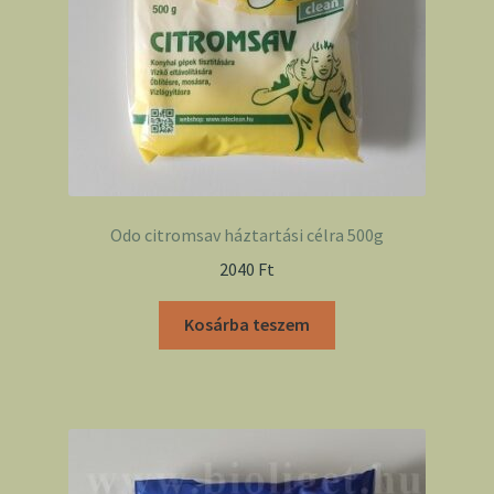
Odo citromsav háztartási célra 500g
2040
Ft
Kosárba teszem