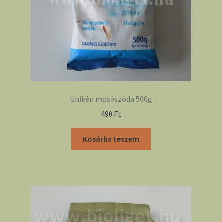
Unikén mosószóda 500g
490
Ft
Kosárba teszem