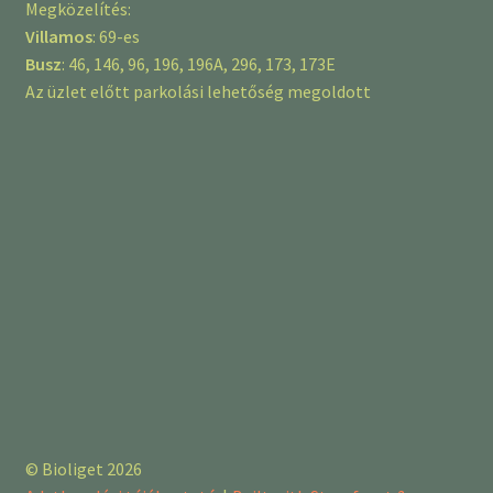
Megközelítés:
Villamos
: 69-es
Busz
: 46, 146, 96, 196, 196A, 296, 173, 173E
Az üzlet előtt parkolási lehetőség megoldott
© Bioliget 2026