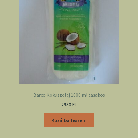
Barco Kókuszolaj 1000 ml tasakos
2980
Ft
Kosárba teszem