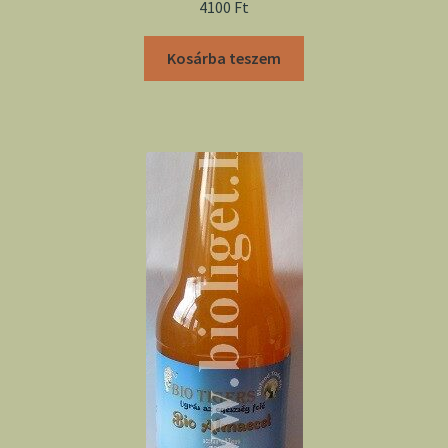
4100
Ft
Kosárba teszem