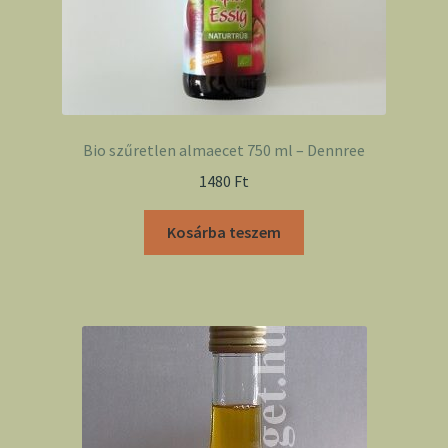
Bio szűretlen almaecet 750 ml – Dennree
1480
Ft
Kosárba teszem