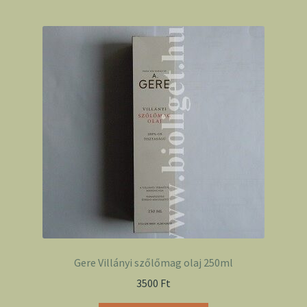
Gere Villányi szőlőmag olaj 250ml
3500
Ft