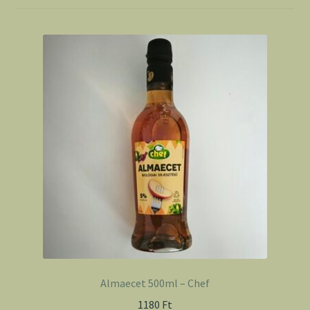
Almaecet 500ml – Chef
1180
Ft