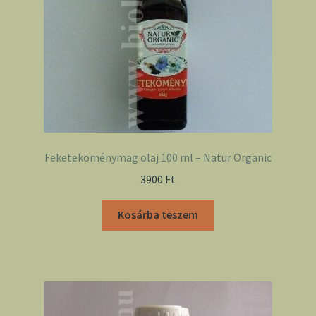
Feketeköménymag olaj 100 ml – Natur Organic
3900
Ft
Kosárba teszem