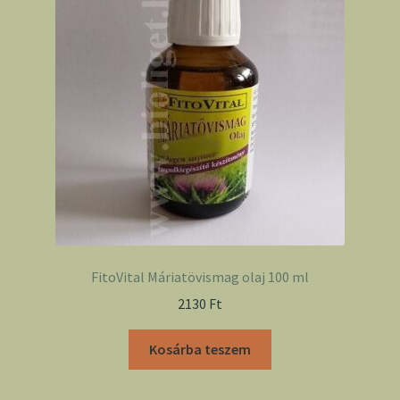
FitoVital Máriatövismag olaj 100 ml
2130
Ft
Kosárba teszem