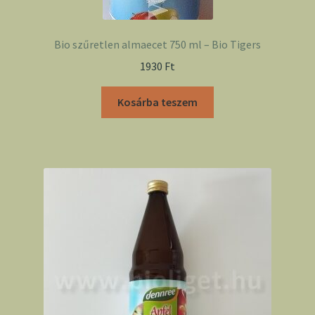
Bio szűretlen almaecet 750 ml – Bio Tigers
1930
Ft
Kosárba teszem