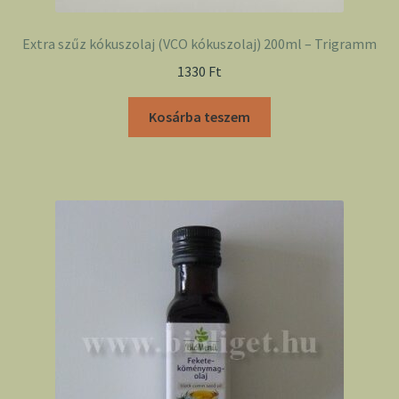
Extra szűz kókuszolaj (VCO kókuszolaj) 200ml – Trigramm
1330
Ft
Kosárba teszem