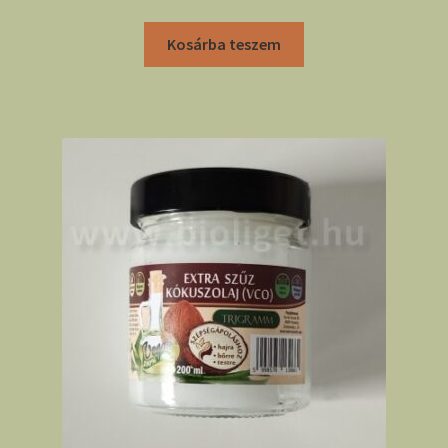
Kosárba teszem