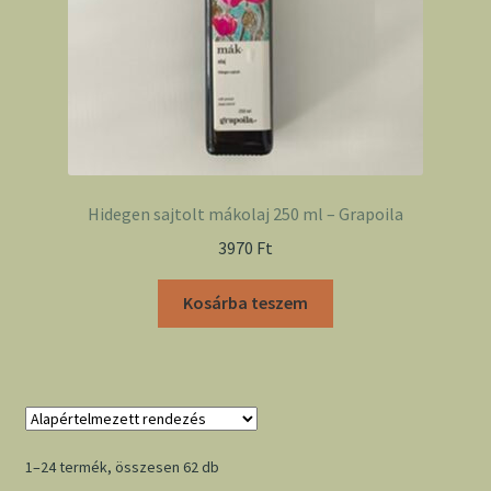
Hidegen sajtolt mákolaj 250 ml – Grapoila
3970
Ft
Kosárba teszem
1–24 termék, összesen 62 db