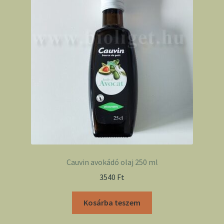
Cauvin avokádó olaj 250 ml
3540
Ft
Kosárba teszem