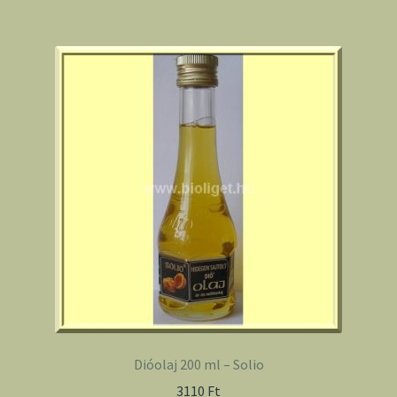
Dióolaj 200 ml – Solio
3110
Ft