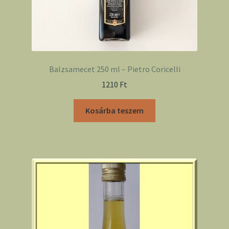
Balzsamecet 250 ml – Pietro Coricelli
1210
Ft
Kosárba teszem