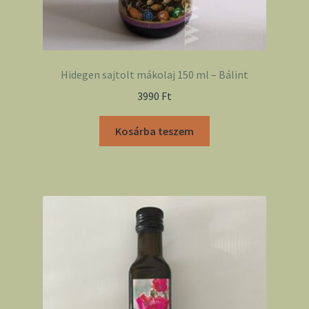
Hidegen sajtolt mákolaj 150 ml – Bálint
3990
Ft
Kosárba teszem