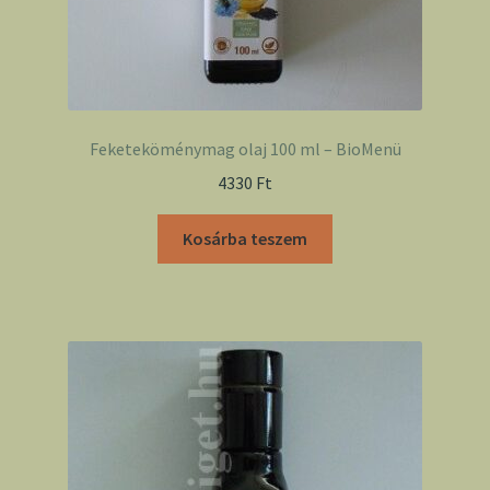
Feketeköménymag olaj 100 ml – BioMenü
4330
Ft
Kosárba teszem