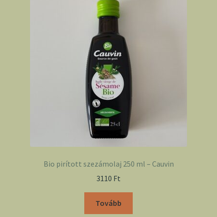
Bio pirított szezámolaj 250 ml – Cauvin
3110
Ft
Tovább