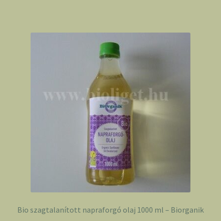
Bio szagtalanított napraforgó olaj 1000 ml – Biorganik