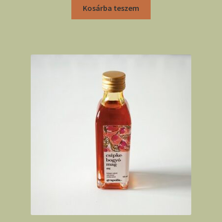
Kosárba teszem