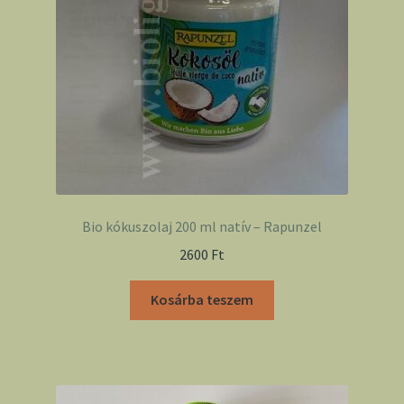
Bio kókuszolaj 200 ml natív – Rapunzel
2600
Ft
Kosárba teszem