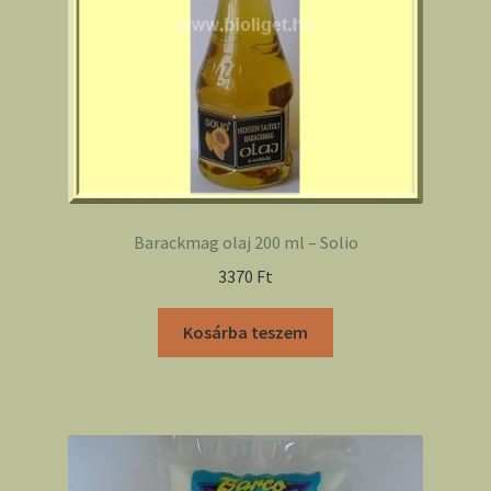
Barackmag olaj 200 ml – Solio
3370
Ft
Kosárba teszem