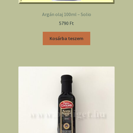
Argán olaj 100ml – Solio
5790
Ft
Kosárba teszem