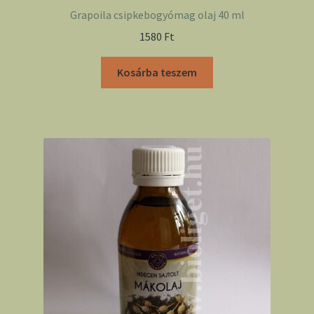
Grapoila csipkebogyómag olaj 40 ml
1580
Ft
Kosárba teszem