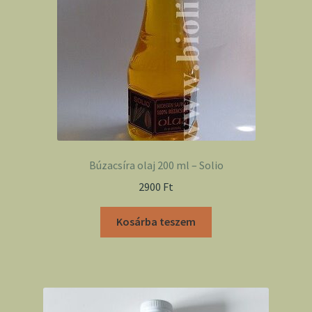
Búzacsíra olaj 200 ml – Solio
2900
Ft
Kosárba teszem