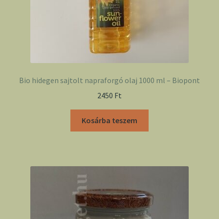
Bio hidegen sajtolt napraforgó olaj 1000 ml – Biopont
2450
Ft
Kosárba teszem