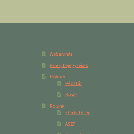
Webáruház
Hírek, bejegyzések
Fiókom
Pénztár
Kosár
Rólunk
Elérhetőség
ÁSZF