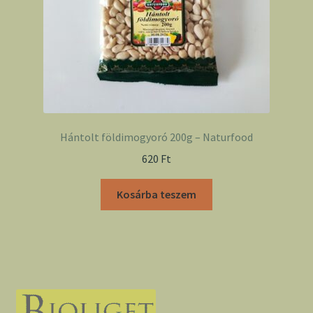
Hántolt földimogyoró 200g – Naturfood
620
Ft
Kosárba teszem