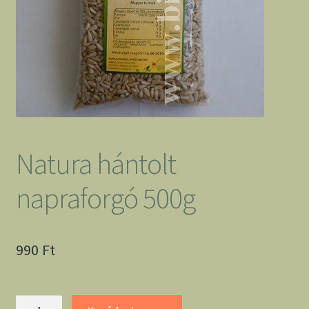
Natura hántolt
napraforgó 500g
990
Ft
Natura