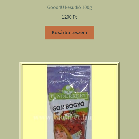
Good4U kesudió 100g
1200
Ft
Kosárba teszem