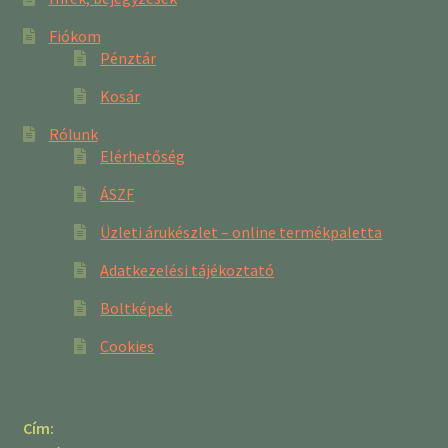
Fiókom
Pénztár
Kosár
Rólunk
Elérhetőség
ÁSZF
Üzleti árukészlet – online termékpaletta
Adatkezelési tájékoztató
Boltképek
Cookies
Cím: