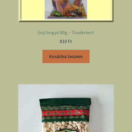
Goji bogyó 80g – Tündérkert
810
Ft
Kosárba teszem