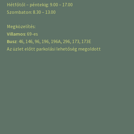
Hétfőtől – péntekig: 9.00 – 17.00
Szombaton: 8.30 – 13.00
Megközelítés:
Villamos
: 69-es
Busz
: 46, 146, 96, 196, 196A, 296, 173, 173E
Az üzlet előtt parkolási lehetőség megoldott