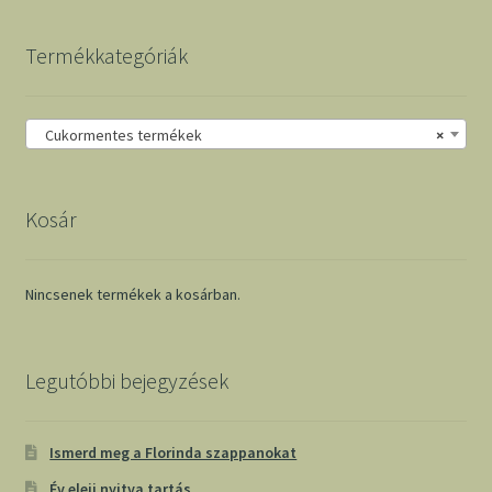
Termékkategóriák
Cukormentes termékek
×
Kosár
Nincsenek termékek a kosárban.
Legutóbbi bejegyzések
Ismerd meg a Florinda szappanokat
Év eleji nyitva tartás