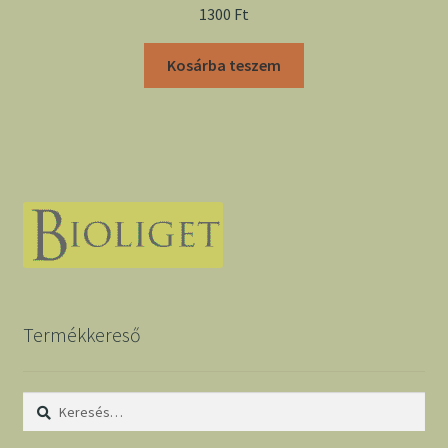
1300
Ft
Kosárba teszem
Termékkereső
Keresés: