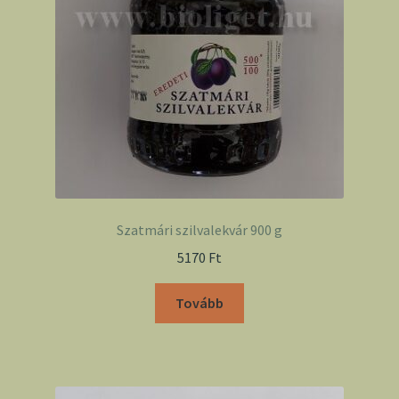
Szatmári szilvalekvár 900 g
5170
Ft
Tovább