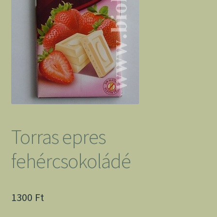
Torras epres
fehércsokoládé
1300
Ft