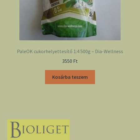
PaleOK cukorhelyettesítő 1:4 500g – Dia-Wellness
3550
Ft
Kosárba teszem