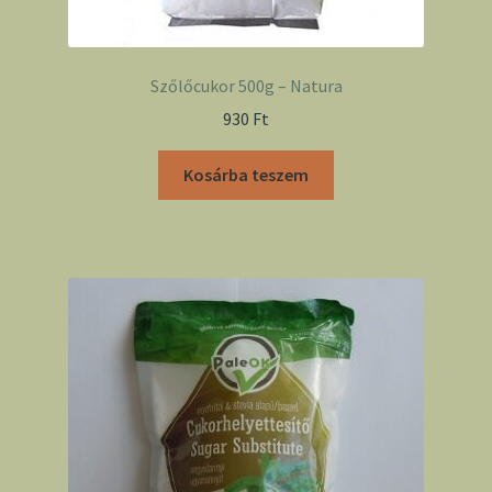
Szőlőcukor 500g – Natura
930
Ft
Kosárba teszem