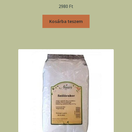
2980
Ft
Kosárba teszem