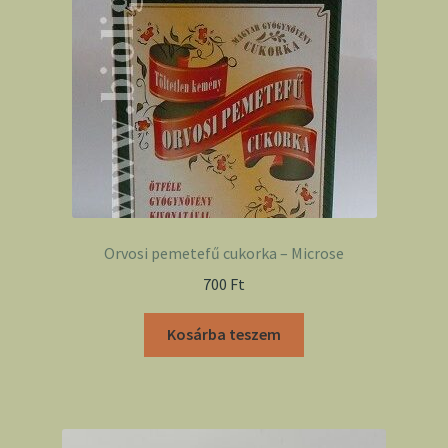
Orvosi pemetefű cukorka – Microse
700
Ft
Kosárba teszem