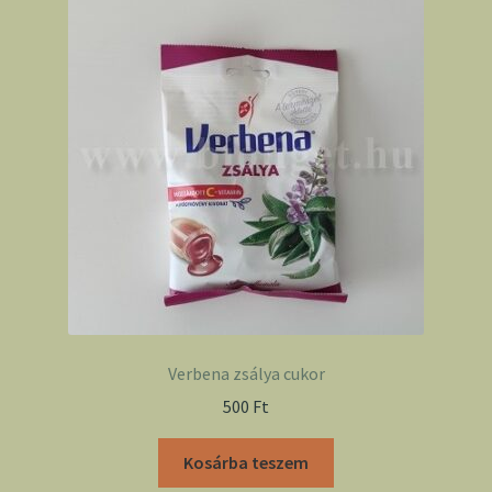
Verbena zsálya cukor
500
Ft
Kosárba teszem