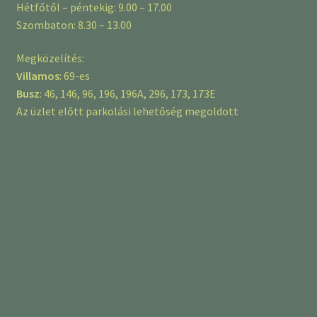
Hétfőtől – péntekig: 9.00 – 17.00
Szombaton: 8.30 – 13.00
Megközelítés:
Villamos
: 69-es
Busz
: 46, 146, 96, 196, 196A, 296, 173, 173E
Az üzlet előtt parkolási lehetőség megoldott