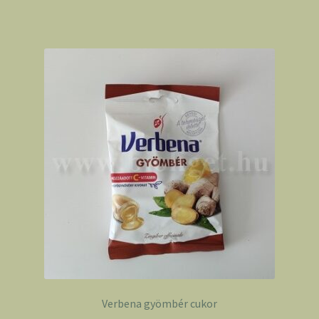
Verbena gyömbér cukor