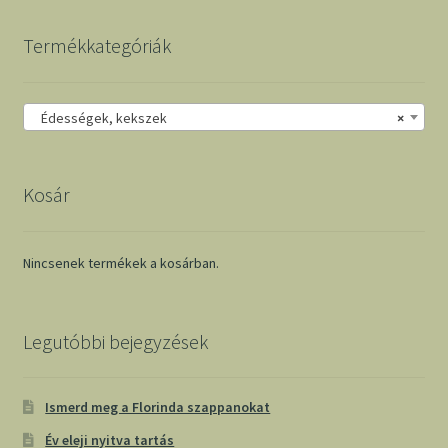
Termékkategóriák
Édességek, kekszek
×
Kosár
Nincsenek termékek a kosárban.
Legutóbbi bejegyzések
Ismerd meg a Florinda szappanokat
Év eleji nyitva tartás