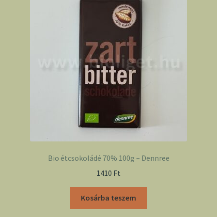
Bio étcsokoládé 70% 100g – Dennree
1410
Ft
Kosárba teszem