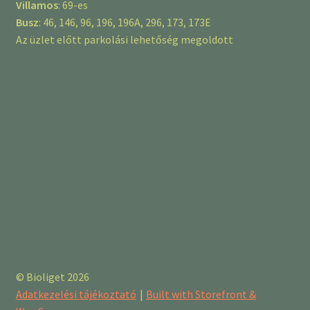
Villamos
: 69-es
Busz
: 46, 146, 96, 196, 196A, 296, 173, 173E
Az üzlet előtt parkolási lehetőség megoldott
© Bioliget 2026
Adatkezelési tájékoztató
Built with Storefront &