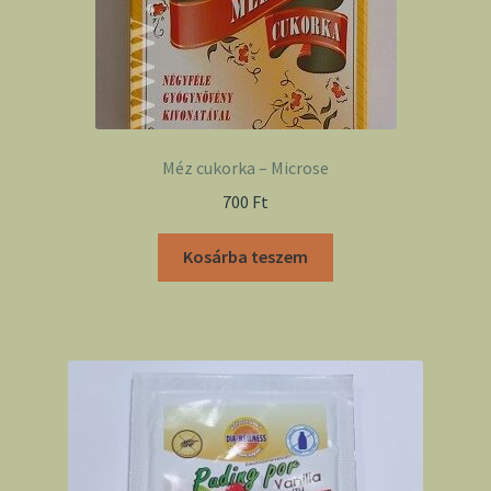
Méz cukorka – Microse
700
Ft
Kosárba teszem