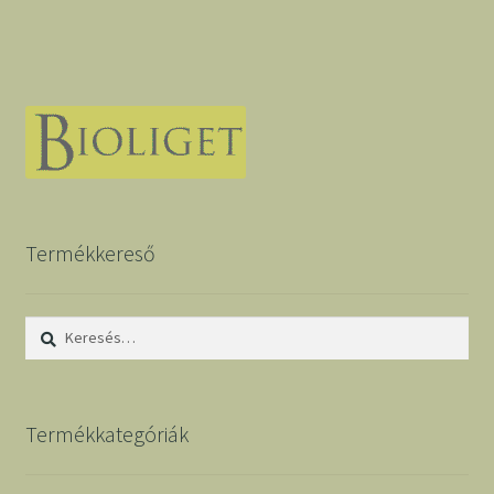
Termékkereső
Keresés:
Termékkategóriák