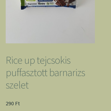
Rice up tejcsokis
puffasztott barnarizs
szelet
290
Ft