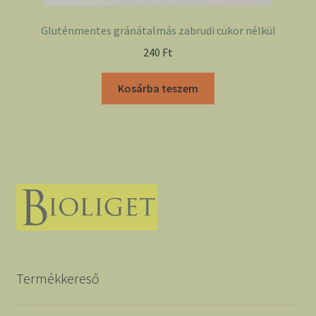
Gluténmentes gránátalmás zabrudi cukor nélkül
240
Ft
Kosárba teszem
Termékkereső