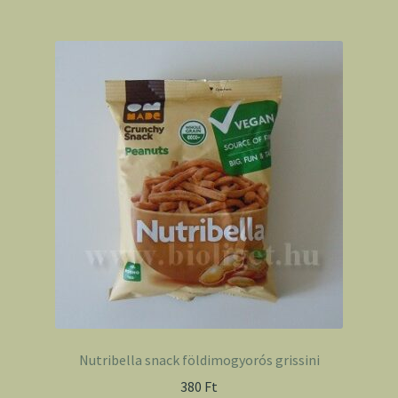
Nutribella snack földimogyorós grissini
380
Ft