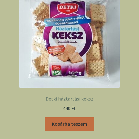
Detki háztartási keksz
440
Ft
Kosárba teszem