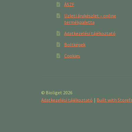
ÁSZF
Üzleti árukészlet – online
termékpaletta
Adatkezelési tájékoztató
Boltképek
Cookies
© Bioliget 2026
Adatkezelési tájékoztató
Built with Stor