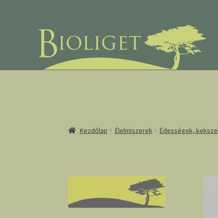
Ugrás
Kilépés
a
a
navigációhoz
tartalomba
Kezdőlap
Élelmiszerek
Édességek, keksze