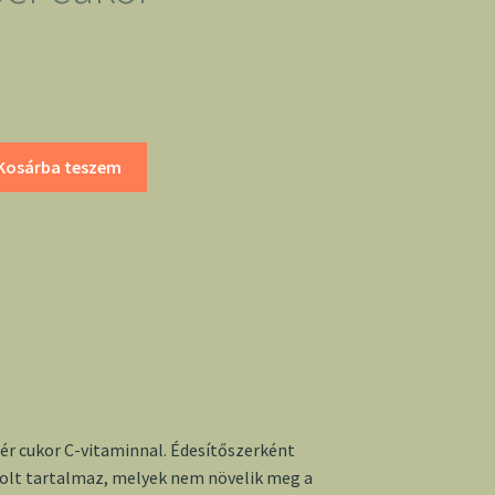
Kosárba teszem
 cukor C-vitaminnal. Édesítőszerként
tolt tartalmaz, melyek nem növelik meg a