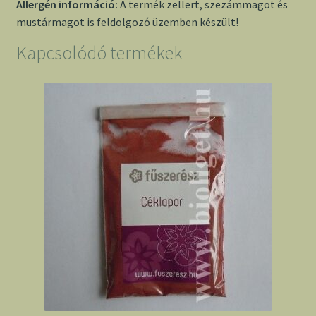
Allergén információ:
A termék zellert, szezámmagot és
mustármagot is feldolgozó üzemben készült!
Kapcsolódó termékek