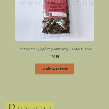
Édes kömény egész (Lakhsmy) – Toldi fűszer
420
Ft
Kosárba teszem