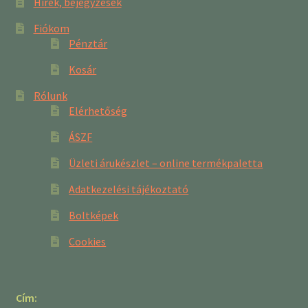
Hírek, bejegyzések
Fiókom
Pénztár
Kosár
Rólunk
Elérhetőség
ÁSZF
Üzleti árukészlet – online termékpaletta
Adatkezelési tájékoztató
Boltképek
Cookies
Cím: