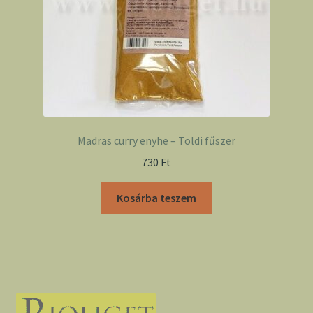
Madras curry enyhe – Toldi fűszer
730
Ft
Kosárba teszem