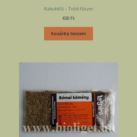
Kakukkfű – Toldi fűszer
430
Ft
Kosárba teszem