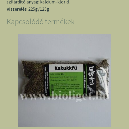
szilárdító anyag: kalcium-klorid.
Kiszerelés
: 225g/125g
Kapcsolódó termékek