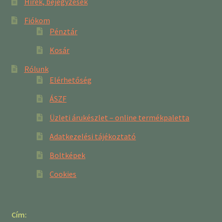
Hírek, bejegyzések
Fiókom
Pénztár
Kosár
Rólunk
Elérhetőség
ÁSZF
Üzleti árukészlet – online termékpaletta
Adatkezelési tájékoztató
Boltképek
Cookies
Cím: