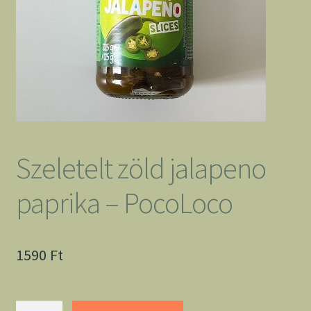
Szeletelt zöld jalapeno
paprika – PocoLoco
1590
Ft
Szeletelt