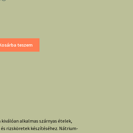
Kosárba teszem
kiválóan alkalmas szárnyas ételek,
 és rizsköretek készítéséhez. Nátrium-