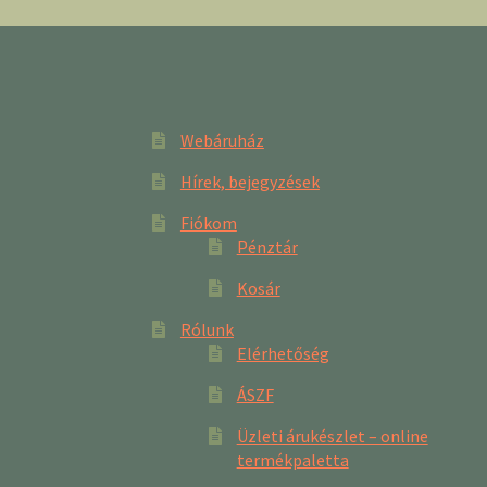
Webáruház
Hírek, bejegyzések
Fiókom
Pénztár
Kosár
Rólunk
Elérhetőség
ÁSZF
Üzleti árukészlet – online
termékpaletta