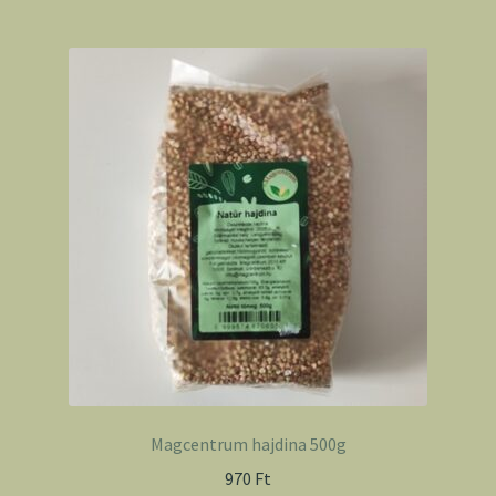
Magcentrum hajdina 500g
970
Ft