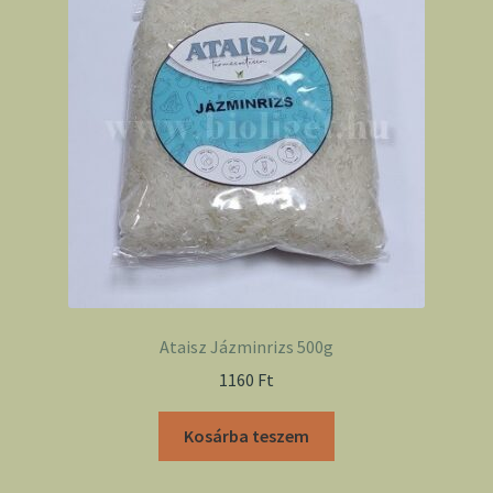
Ataisz Jázminrizs 500g
1160
Ft
Kosárba teszem