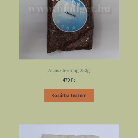
Ataisz lenmag 250g
470
Ft
Kosárba teszem