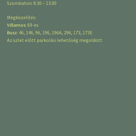
Szombaton: 8.30 – 13.00
Megközelítés:
Villamos
: 69-es
Busz
: 46, 146, 96, 196, 196A, 296, 173, 173E
Az üzlet előtt parkolási lehetőség megoldott