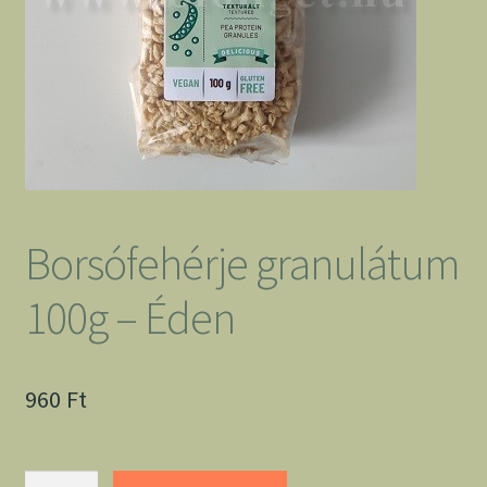
Borsófehérje granulátum
100g – Éden
960
Ft
Borsófehérje