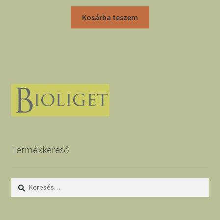
Kosárba teszem
Termékkereső
Keresés: