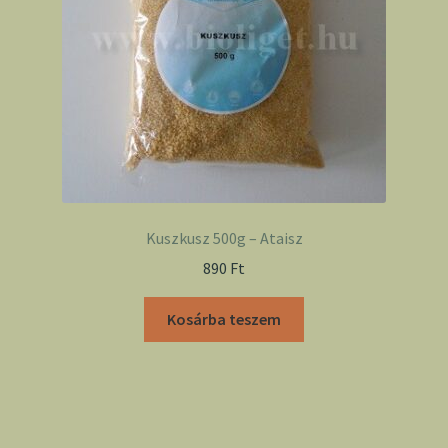
Kuszkusz 500g – Ataisz
890
Ft
Kosárba teszem