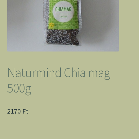
Naturmind Chia mag
500g
2170
Ft