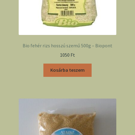
Bio fehér rizs hosszú szemű 500g – Biopont
1050
Ft
Kosárba teszem