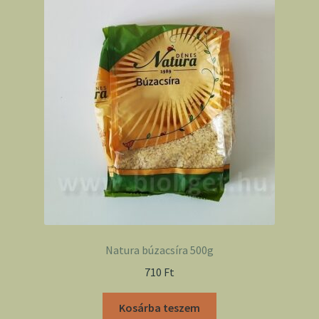
Natura búzacsíra 500g
710
Ft
Kosárba teszem