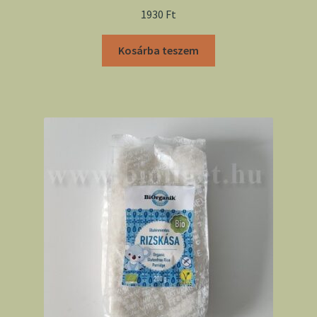
1930
Ft
Kosárba teszem