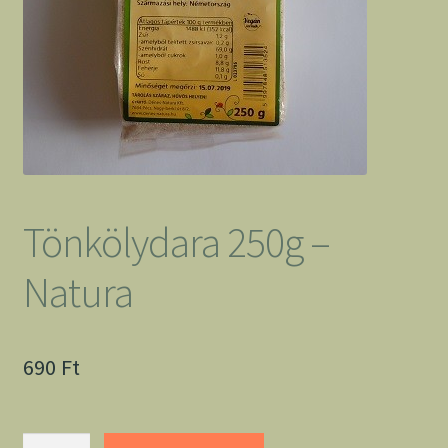
Tönkölydara 250g –
Natura
690
Ft
Tönkölydara