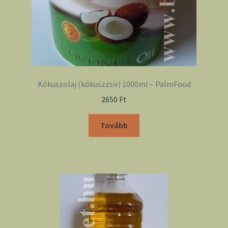
Kókuszolaj (kókuszzsír) 1000ml – PalmFood
2650
Ft
Tovább