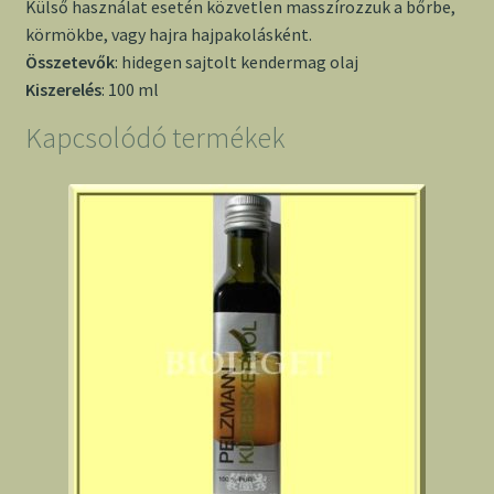
Külső használat esetén közvetlen masszírozzuk a bőrbe,
körmökbe, vagy hajra hajpakolásként.
Összetevők
: hidegen sajtolt kendermag olaj
Kiszerelés
: 100 ml
Kapcsolódó termékek