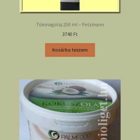
Tökmagolaj 250 ml – Pelzmann
3740
Ft
Kosárba teszem