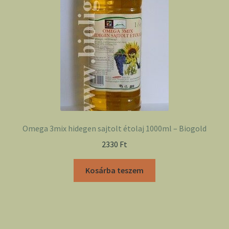
Omega 3mix hidegen sajtolt étolaj 1000ml – Biogold
2330
Ft
Kosárba teszem