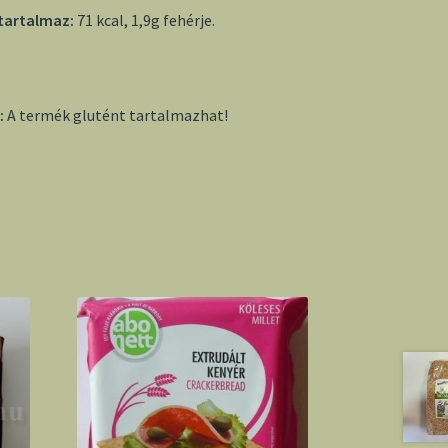
 tartalmaz:
71 kcal, 1,9g fehérje.
:
A termék glutént tartalmazhat!