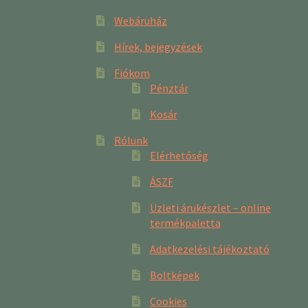
Webáruház
Hírek, bejegyzések
Fiókom
Pénztár
Kosár
Rólunk
Elérhetőség
ÁSZF
Üzleti árukészlet – online
termékpaletta
Adatkezelési tájékoztató
Boltképek
Cookies