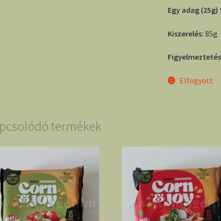
Egy adag (25g)
Kiszerelés:
85g
Figyelmeztetés
Elfogyott
pcsolódó termékek