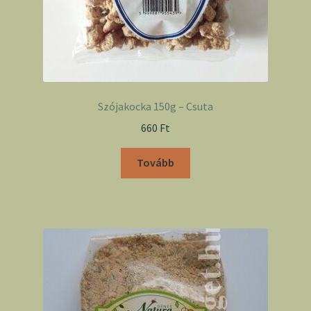
Szójakocka 150g – Csuta
660
Ft
Tovább