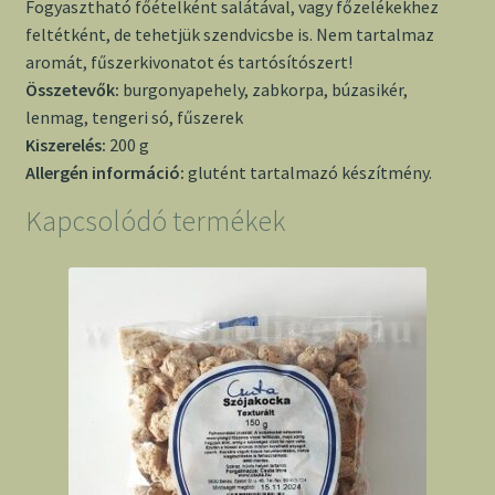
Fogyasztható főételként salátával, vagy főzelékekhez
feltétként, de tehetjük szendvicsbe is. Nem tartalmaz
aromát, fűszerkivonatot és tartósítószert!
Összetevők:
burgonyapehely, zabkorpa, búzasikér,
lenmag, tengeri só, fűszerek
Kiszerelés:
200 g
Allergén információ:
glutént tartalmazó készítmény.
Kapcsolódó termékek