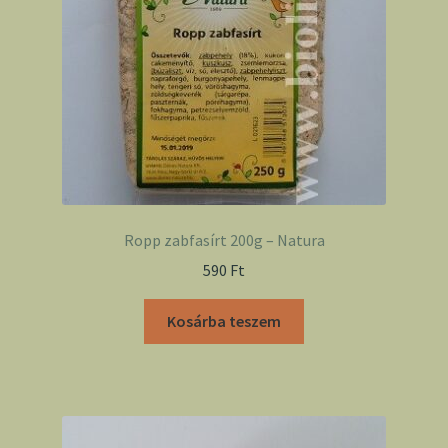
Ropp zabfasírt 200g – Natura
590
Ft
Kosárba teszem