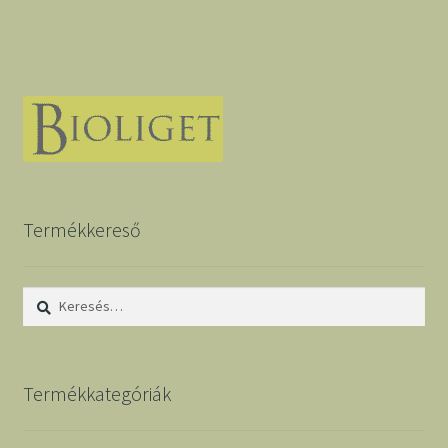
Termékkereső
Keresés:
Termékkategóriák