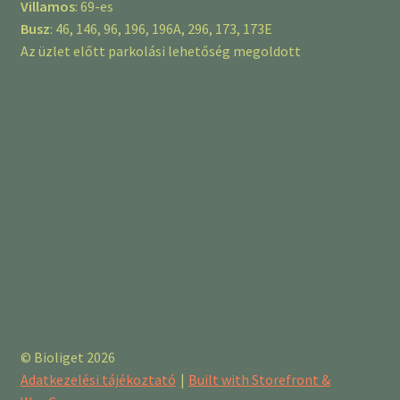
Villamos
: 69-es
Busz
: 46, 146, 96, 196, 196A, 296, 173, 173E
Az üzlet előtt parkolási lehetőség megoldott
© Bioliget 2026
Adatkezelési tájékoztató
Built with Storefront &