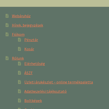
Webáruház
Hírek, bejegyzések
Fiókom
Pénztár
Kosár
Rólunk
Elérhetőség
ÁSZF
Üzleti árukészlet – online termékpaletta
Adatkezelési tájékoztató
Boltképek