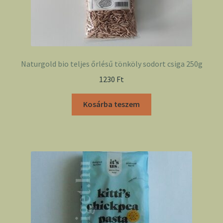
Naturgold bio teljes őrlésű tönköly sodort csiga 250g
1230
Ft
Kosárba teszem