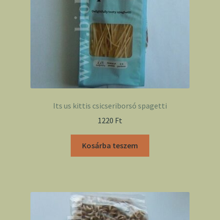
Its us kittis csicseriborsó spagetti
1220
Ft
Kosárba teszem