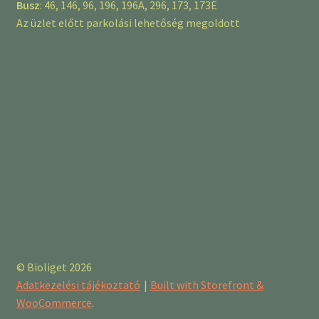
Busz
: 46, 146, 96, 196, 196A, 296, 173, 173E
Az üzlet előtt parkolási lehetőség megoldott
© Bioliget 2026
Adatkezelési tájékoztató
Built with Storefront &
WooCommerce
.