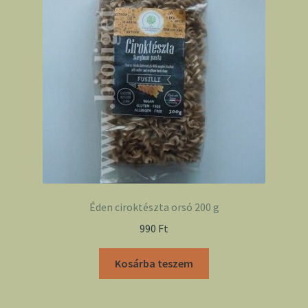
Éden ciroktészta orsó 200 g
990
Ft
Kosárba teszem