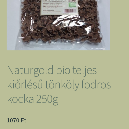
Naturgold bio teljes
kiőrlésű tönköly fodros
kocka 250g
1070
Ft