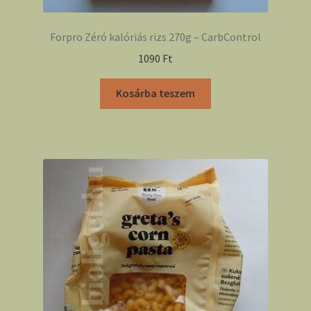
Forpro Zéró kalóriás rizs 270g – CarbControl
1090
Ft
Kosárba teszem