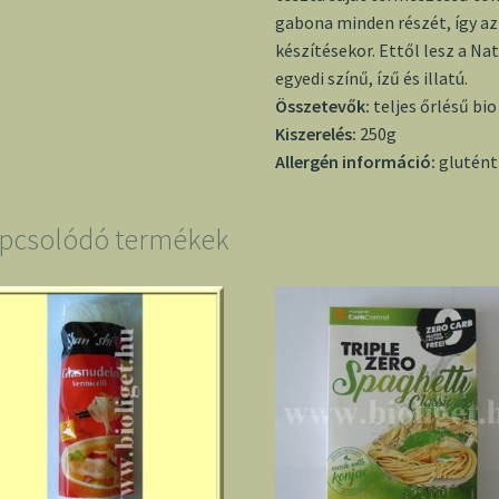
gabona minden részét, így az 
készítésekor. Ettől lesz a Na
egyedi színű, ízű és illatú.
Összetevők:
teljes őrlésű bi
Kiszerelés:
250g
Allergén információ:
glutént
pcsolódó termékek