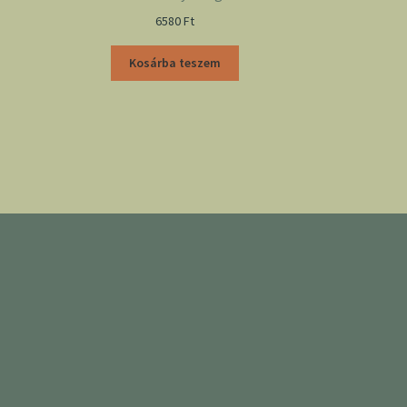
6580
Ft
Kosárba teszem