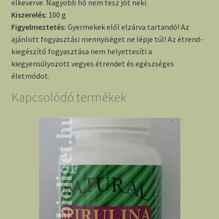
elkeverve. Nagyobb hő nem tesz jót neki.
Kiszerelés:
100 g
Figyelmeztetés
:
Gyermekek elől elzárva tartandó! Az
ajánlott fogyasztási mennyiséget ne lépje túl! Az étrend-
kiegészítő fogyasztása nem helyettesíti a
kiegyensúlyozott vegyes étrendet és egészséges
életmódot.
Kapcsolódó termékek