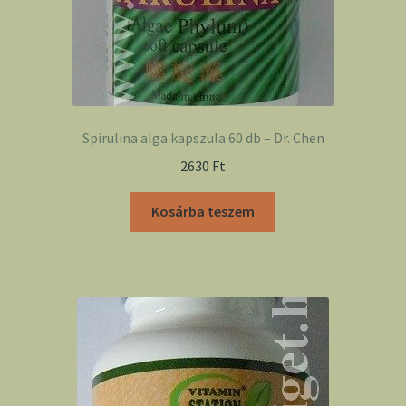
Spirulina alga kapszula 60 db – Dr. Chen
2630
Ft
Kosárba teszem