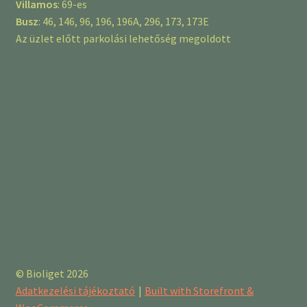
Villamos
: 69-es
Busz
: 46, 146, 96, 196, 196A, 296, 173, 173E
Az üzlet előtt parkolási lehetőség megoldott
© Bioliget 2026
Adatkezelési tájékoztató
Built with Storefront &