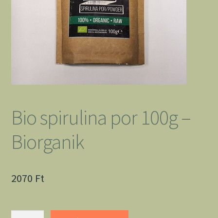
Bio spirulina por 100g –
Biorganik
2070
Ft
Bio