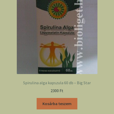
Spirulina alga kapszula 60 db – Big Star
2300
Ft
Kosárba teszem