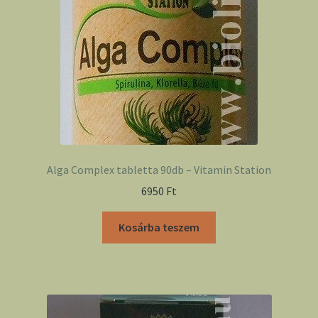
Alga Complex tabletta 90db – Vitamin Station
6950
Ft
Kosárba teszem