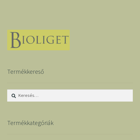
Termékkereső
Keresés:
Termékkategóriák