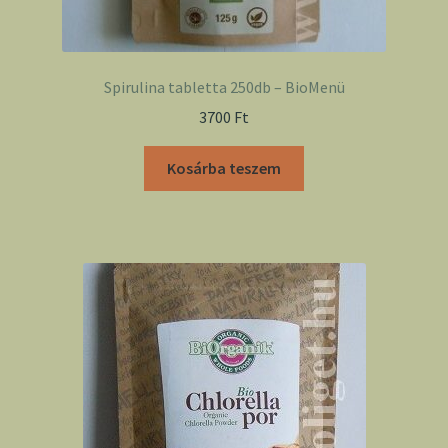
Spirulina tabletta 250db – BioMenü
3700
Ft
Kosárba teszem