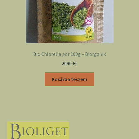
Bio Chlorella por 100g – Biorganik
2690
Ft
Kosárba teszem