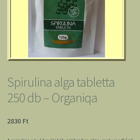
Spirulina alga tabletta
250 db – Organiqa
2830
Ft