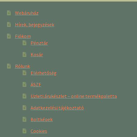
Webáruház
Hírek, bejegyzések
Fiókom
Pénztár
Kosár
Rólunk
Elérhetőség
ÁSZF
Üzleti árukészlet – online termékpaletta
Adatkezelési tájékoztató
Boltképek
Cookies