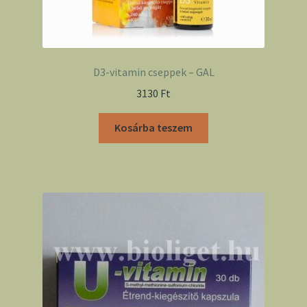
D3-vitamin cseppek – GAL
3130
Ft
Kosárba teszem