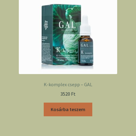
K-komplex csepp – GAL
3520
Ft
Kosárba teszem