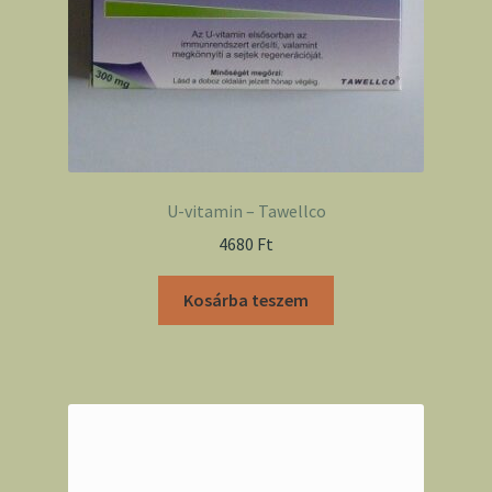
U-vitamin – Tawellco
4680
Ft
Kosárba teszem