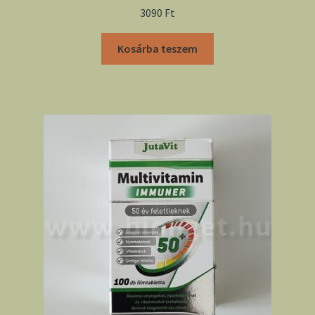
3090
Ft
Kosárba teszem