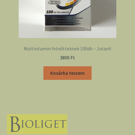
Multivitamin felnőtteknek 100db – Jutavit
3800
Ft
Kosárba teszem