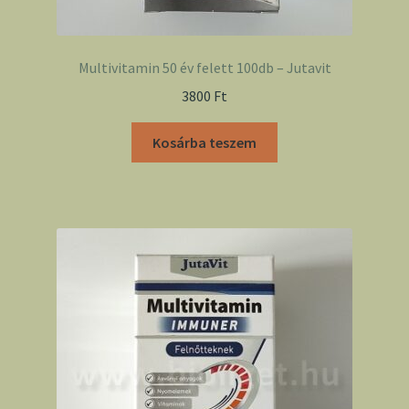
Multivitamin 50 év felett 100db – Jutavit
3800
Ft
Kosárba teszem