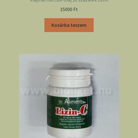
15000
Ft
Kosárba teszem