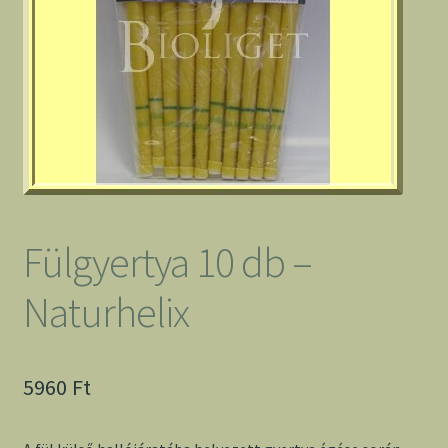
Fülgyertya 10 db –
Naturhelix
5960
Ft