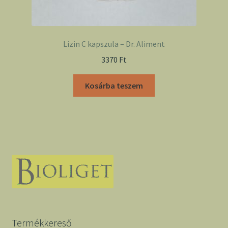
Lizin C kapszula – Dr. Aliment
3370
Ft
Kosárba teszem
Termékkereső