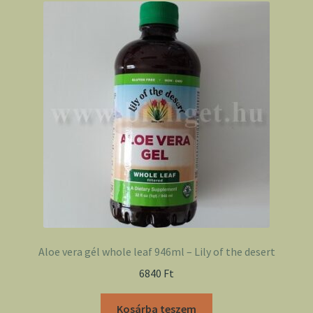
Aloe vera gél whole leaf 946ml – Lily of the desert
6840
Ft
Kosárba teszem