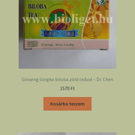
Ginseng Gingko biloba zöld teával – Dr. Chen
1570
Ft
Kosárba teszem