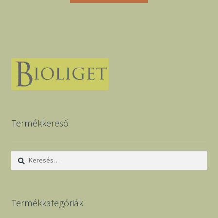
Termékkereső
Keresés:
Termékkategóriák