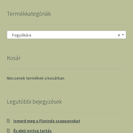
Termékkategóriák
Fogyókúra
×
Kosár
Nincsenek termékek a kosárban.
Legutóbbi bejegyzések
Ismerd meg a Florinda szappanokat
Év eleji nyitva tartás