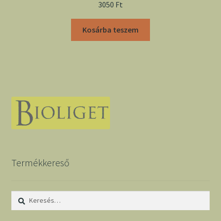
3050
Ft
Kosárba teszem
Termékkereső
Keresés: