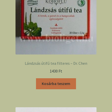
Lándzsás útifű tea filteres – Dr. Chen
1430
Ft
Kosárba teszem