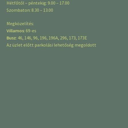
Hétfőtől – péntekig: 9.00 – 17.00
Szombaton: 8.30 – 13.00
Megközelítés:
Villamos
: 69-es
Busz
: 46, 146, 96, 196, 196A, 296, 173, 173E
Az üzlet előtt parkolási lehetőség megoldott