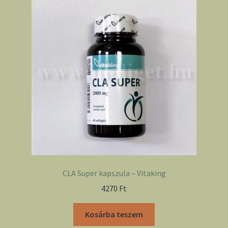
CLA Super kapszula – Vitaking
4270
Ft
Kosárba teszem