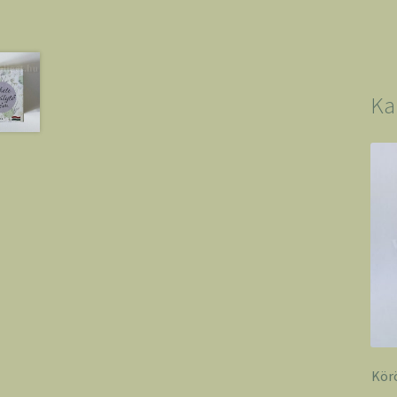
Ka
Kör