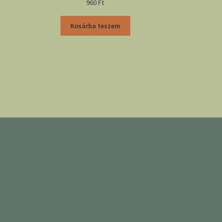
960
Ft
Kosárba teszem