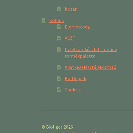
Kosár
Rólunk
Elérhetőség
ÁSZF
Üzleti árukészlet – online
termékpaletta
Adatkezelési tájékoztató
Boltképek
Cookies
© Bioliget 2026