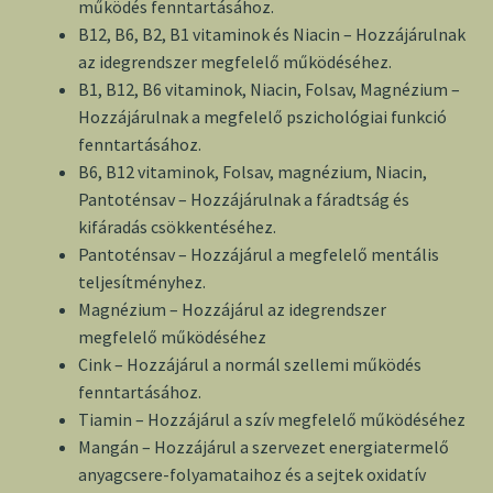
működés fenntartásához.
B12, B6, B2, B1 vitaminok és Niacin – Hozzájárulnak
az idegrendszer megfelelő működéséhez.
B1, B12, B6 vitaminok, Niacin, Folsav, Magnézium –
Hozzájárulnak a megfelelő pszichológiai funkció
fenntartásához.
B6, B12 vitaminok, Folsav, magnézium, Niacin,
Pantoténsav – Hozzájárulnak a fáradtság és
kifáradás csökkentéséhez.
Pantoténsav – Hozzájárul a megfelelő mentális
teljesítményhez.
Magnézium – Hozzájárul az idegrendszer
megfelelő működéséhez
Cink – Hozzájárul a normál szellemi működés
fenntartásához.
Tiamin – Hozzájárul a szív megfelelő működéséhez
Mangán – Hozzájárul a szervezet energiatermelő
anyagcsere-folyamataihoz és a sejtek oxidatív