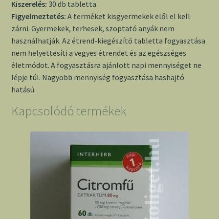
Kiszerelés:
30 db tabletta
Figyelmeztetés:
A terméket kisgyermekek elől el kell
zárni. Gyermekek, terhesek, szoptató anyák nem
használhatják. Az étrend-kiegészítő tabletta fogyasztása
nem helyettesíti a vegyes étrendet és az egészséges
életmódot. A fogyasztásra ajánlott napi mennyiséget ne
lépje túl. Nagyobb mennyiség fogyasztása hashajtó
hatású.
Kapcsolódó termékek