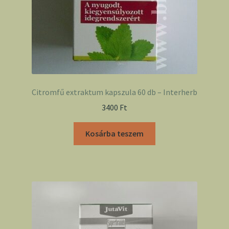
Citromfű extraktum kapszula 60 db – Interherb
3400
Ft
Kosárba teszem