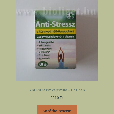
Anti-stressz kapszula – Dr. Chen
3310
Ft
Kosárba teszem