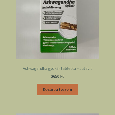
Ashwagandha gyökér tabletta – Jutavit
2650
Ft
Kosárba teszem