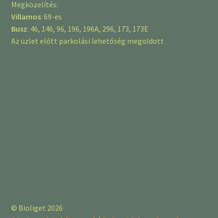
Megközelítés:
Villamos
: 69-es
Busz
: 46, 146, 96, 196, 196A, 296, 173, 173E
Az üzlet előtt parkolási lehetőség megoldott
© Bioliget 2026