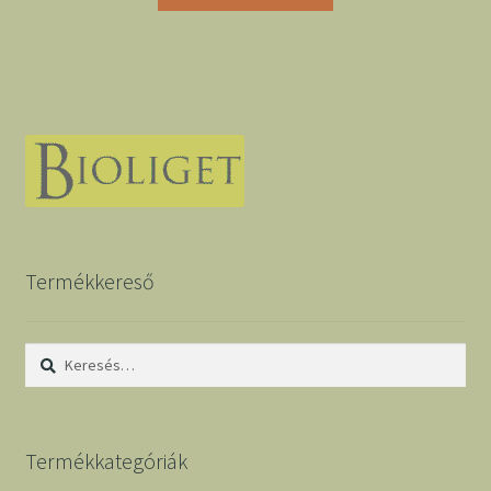
Termékkereső
Keresés:
Termékkategóriák